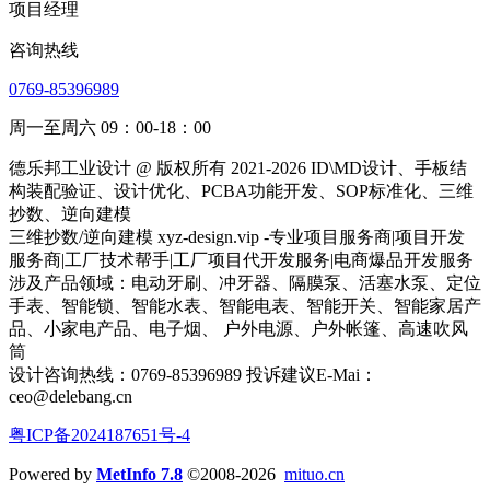
项目经理
咨询热线
0769-85396989
周一至周六 09：00-18：00
德乐邦工业设计 @ 版权所有 2021-2026 ID\MD设计、手板结
构装配验证、设计优化、PCBA功能开发、SOP标准化、三维
抄数、逆向建模
三维抄数/逆向建模 xyz-design.vip -专业项目服务商|项目开发
服务商|工厂技术帮手|工厂项目代开发服务|电商爆品开发服务
涉及产品领域：电动牙刷、冲牙器、隔膜泵、活塞水泵、定位
手表、智能锁、智能水表、智能电表、智能开关、智能家居产
品、小家电产品、电子烟、 户外电源、户外帐篷、高速吹风
筒
设计咨询热线：0769-85396989 投诉建议E-Mai：
ceo@delebang.cn
粤ICP备2024187651号-4
Powered by
MetInfo 7.8
©2008-2026
mituo.cn