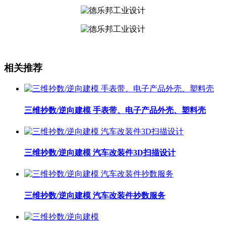
相关推荐
三维抄数/逆向建模 手表带、电子产品外壳、塑料壳
三维抄数/逆向建模 汽车改装件3D扫描设计
三维抄数/逆向建模 汽车改装件抄数服务