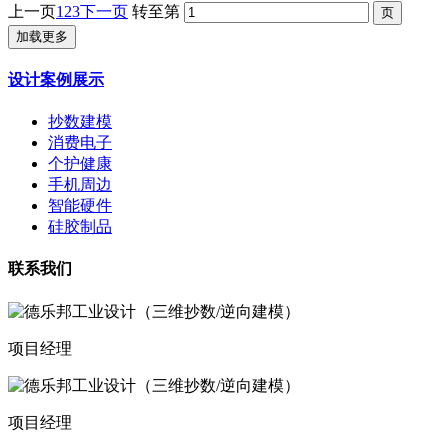
上一页
1
2
3
下一页
转至第
加载更多
设计案例展示
抄数建模
消费电子
个护健康
手机周边
智能硬件
硅胶制品
联系我们
项目经理
项目经理