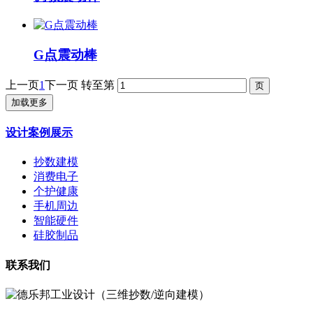
G点震动棒
上一页
1
下一页
转至第
加载更多
设计案例展示
抄数建模
消费电子
个护健康
手机周边
智能硬件
硅胶制品
联系我们