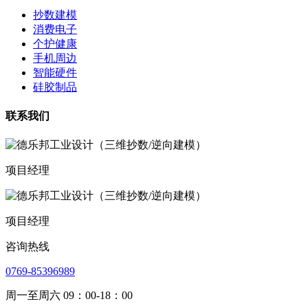
抄数建模
消费电子
个护健康
手机周边
智能硬件
硅胶制品
联系我们
项目经理
项目经理
咨询热线
0769-85396989
周一至周六 09：00-18：00